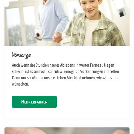
Vorsorge
Auch wenn die Stunde unseres Ablebens in weiter Ferne zu liegen
scheint, ist es sinnvoll, so früh wie möglich Vorkehrungen zu treffen.
Denn nur so können unsere Lieben Abschied nehmen, wie wir es uns
wünschen.
MEHR ERFAHREN