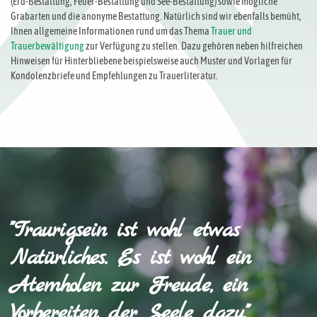
(Erd-Bestattung, Feuer-Bestattung und See-Bestattung) sowie mögliche
Grabarten und die anonyme Bestattung. Natürlich sind wir ebenfalls bemüht,
Ihnen allgemeine Informationen rund um das Thema
Trauer und
Trauerbewältigung
zur Verfügung zu stellen. Dazu gehören neben hilfreichen
Hinweisen für Hinterbliebene beispielsweise auch Muster und Vorlagen für
Kondolenzbriefe und Empfehlungen zu Trauerliteratur.
"Traurigsein ist wohl etwas
Natürliches. Es ist wohl ein
Atemholen zur Freude, ein
Vorbereiten der Seele dazu."