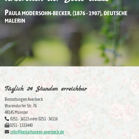
P
AULA MODERSOHN-BECKER, (1876 - 1907), DEUTSCHE
MALERIN
Täglich 24 Stunden erreichbar
Bestattungen Averbeck
Warendorfer Str. 76
48145 Münster
0251 - 36115 oder 0251 - 36116
0251 - 1333440
info@bestattungen-averbeck.de