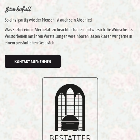
Sterbefall
So einzigartig wie der Mensch ist auch sein Abschied
Was Sie bei einem Sterbefall zu beachten haben und wie sich die Wünsche des
Verstorbenen mit Ihren Vorstellungen vereinbaren lassen klären wir gerne in
einem persönlichen Gespräch.
KONTAKT AUFNEHMEN