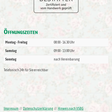
Ö
FFNUNGSZEITEN
Montag - Freitag
08:00 - 16.30 Uhr
Samstag
09:00 - 13:00 Uhr
Sonntag
nach Vereinbarung
Telefonisch 24h für Sie erreichbar
Impressum
//
Datenschutzerklärung
//
Hinweis nach VSBG