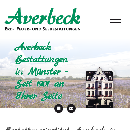
Averbeck
Bestattungen
in Münster -
Seit 1901 an
Ihrer Seite