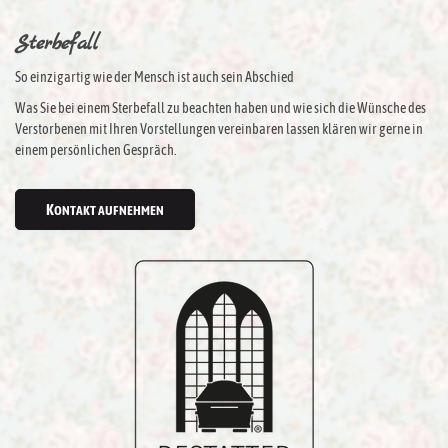
Sterbefall
So einzigartig wie der Mensch ist auch sein Abschied
Was Sie bei einem Sterbefall zu beachten haben und wie sich die Wünsche des
Verstorbenen mit Ihren Vorstellungen vereinbaren lassen klären wir gerne in
einem persönlichen Gespräch.
KONTAKT AUFNEHMEN