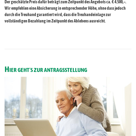
Der geschätzte Preis dafür beträgt zum Zeitpunkt des Angebots ca. € 4.500,–.
Wir empfehlen eine Absicherung in entsprechender Höhe, ohne dass jedoch
durch die Treuhand garantiert wird, dass die Treuhandeinlage zur
vollständigen Bezahlung im Zeitpunkt des Ablebens ausreicht.
H
IER GEHT´S ZUR ANTRAGSSTELLUNG