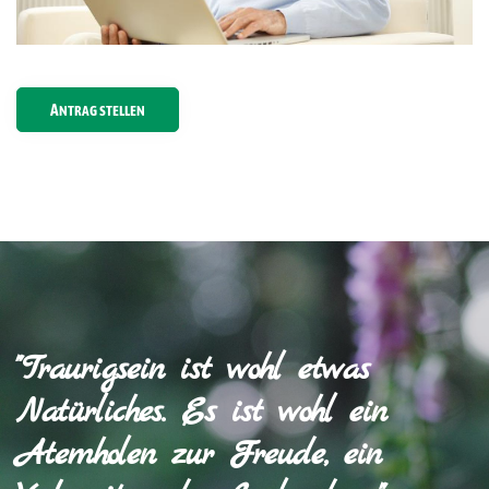
ANTRAG STELLEN
"Traurigsein ist wohl etwas
Natürliches. Es ist wohl ein
Atemholen zur Freude, ein