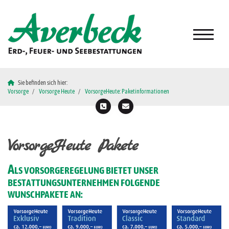
Sie befinden sich hier:
Vorsorge
Vorsorge Heute
VorsorgeHeute: Paketinformationen
VorsorgeHeute Pakete
A
LS VORSORGEREGELUNG BIETET UNSER
BESTATTUNGSUNTERNEHMEN FOLGENDE
WUNSCHPAKETE AN: