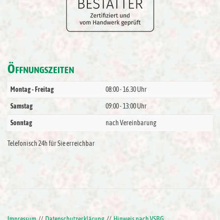
Ö
FFNUNGSZEITEN
Montag - Freitag
08:00 - 16.30 Uhr
Samstag
09:00 - 13:00 Uhr
Sonntag
nach Vereinbarung
Telefonisch 24h für Sie erreichbar
Impressum
//
Datenschutzerklärung
//
Hinweis nach VSBG