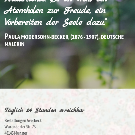
Atemholen zur Freude, ein
Vorbereiten der Seele dazu."
P
AULA MODERSOHN-BECKER, (1876 - 1907), DEUTSCHE
MALERIN
Täglich 24 Stunden erreichbar
Bestattungen Averbeck
Warendorfer Str. 76
48145 Münster