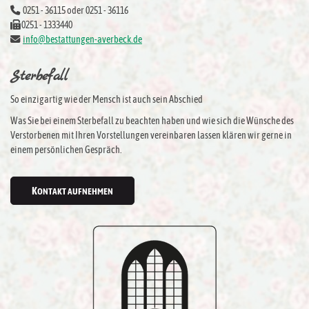
0251 - 36115 oder 0251 - 36116
0251 - 1333440
info@bestattungen-averbeck.de
Sterbefall
So einzigartig wie der Mensch ist auch sein Abschied
Was Sie bei einem Sterbefall zu beachten haben und wie sich die Wünsche des
Verstorbenen mit Ihren Vorstellungen vereinbaren lassen klären wir gerne in
einem persönlichen Gespräch.
KONTAKT AUFNEHMEN