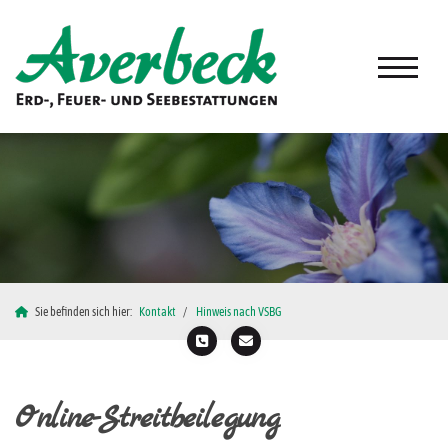
Sie befinden sich hier:
Kontakt
Hinweis nach VSBG
Online-Streitbeilegung