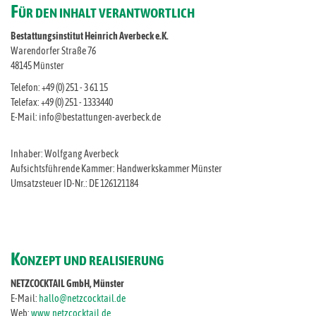
F
ÜR DEN INHALT VERANTWORTLICH
Bestattungsinstitut Heinrich Averbeck e.K.
Warendorfer Straße 76
48145 Münster
Telefon: +49 (0) 251 - 3 61 15
Telefax: +49 (0) 251 - 1333440
E-Mail: info@bestattungen-averbeck.de
Inhaber: Wolfgang Averbeck
Aufsichtsführende Kammer: Handwerkskammer Münster
Umsatzsteuer ID-Nr.: DE 126121184
K
ONZEPT UND REALISIERUNG
NETZCOCKTAIL GmbH, Münster
E-Mail:
hallo@netzcocktail.de
Web:
www.netzcocktail.de