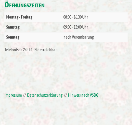
Ö
FFNUNGSZEITEN
Montag - Freitag
08:00 - 16.30 Uhr
Samstag
09:00 - 13:00 Uhr
Sonntag
nach Vereinbarung
Telefonisch 24h für Sie erreichbar
Impressum
//
Datenschutzerklärung
//
Hinweis nach VSBG