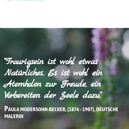
"Traurigsein ist wohl etwas
Natürliches. Es ist wohl ein
Atemholen zur Freude, ein
Vorbereiten der Seele dazu."
P
AULA MODERSOHN-BECKER, (1876 - 1907), DEUTSCHE
MALERIN