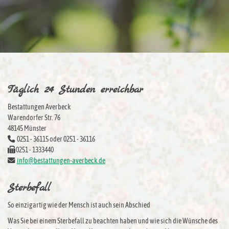
Täglich 24 Stunden erreichbar
Bestattungen Averbeck
Warendorfer Str. 76
48145 Münster
0251 - 36115 oder 0251 - 36116
0251 - 1333440
info@bestattungen-averbeck.de
Sterbefall
So einzigartig wie der Mensch ist auch sein Abschied
Was Sie bei einem Sterbefall zu beachten haben und wie sich die Wünsche des